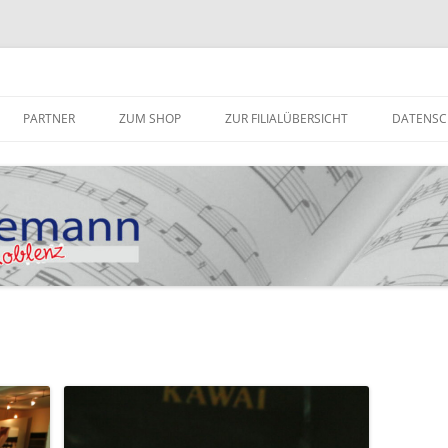
Zum
Inhalt
PARTNER
ZUM SHOP
ZUR FILIALÜBERSICHT
DATENSC
springen