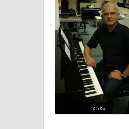
Fritz Frey